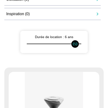
Inspiration (
0
)
Durée de location :
6 ans