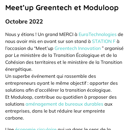
Meet’up Greentech et Moduloop
Octobre 2022
Nous y étions ! Un grand MERCI à
EuraTechnologies
de
nous avoir mis en avant sur son stand à
STATION F
à
l’occasion du “Meet’up
Greentech Innovation
” organisé
par Le ministère de la Transition Écologique et de la
Cohésion des territoires et le ministère de la Transition
énergétique.
Un superbe événement qui rassemble des
entrepreneurs ayant le même objectif : apporter des
solutions afin d’accélérer la transition écologique.
Et Moduloop, contribue au quotidien à proposer des
solutions
aménagement de bureaux durables
aux
entreprises, dans le but réduire leur empreinte
carbone.
Une
économie circulaire
qui va dans le sens de la