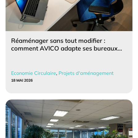
Réaménager sans tout modifier :
comment AVICO adapte ses bureaux…
Economie Circulaire
,
Projets d'aménagement
18 MAI 2026