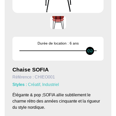
Durée de location :
6 ans
Chaise SOFIA
Référence :
CHIEO001
Styles :
Créatif
,
Industriel
Élégante & pop ;SOFIA allie subtilement le
charme rétro des années cinquante et la rigueur
du style nordique.