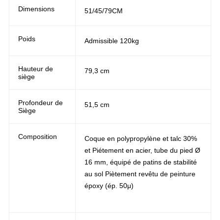
Dimensions
51/45/79CM
Poids
Admissible 120kg
Hauteur de
79,3 cm
siège
Profondeur de
51,5 cm
Siège
Composition
Coque en polypropylène et talc 30%
et Piétement en acier, tube du pied Ø
16 mm, équipé de patins de stabilité
au sol Piètement revêtu de peinture
époxy (ép. 50μ)