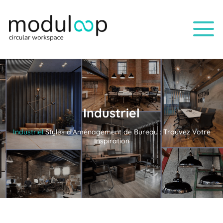
Industriel
Industriel
Styles d’Aménagement de Bureau : Trouvez Votre
Inspiration