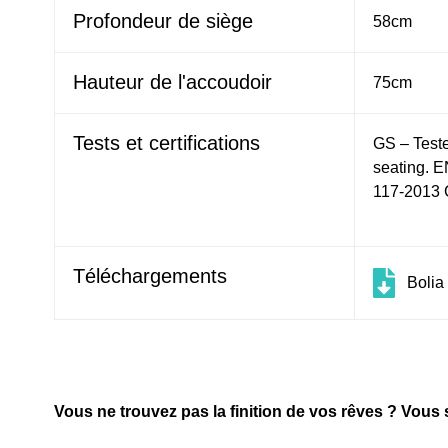
Profondeur de siège
58cm
Hauteur de l'accoudoir
75cm
Tests et certifications
GS – Teste
seating. E
117-2013 C
Téléchargements
Bolia
Vous ne trouvez pas la finition de vos rêves ? Vous s