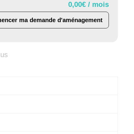
0,00
€ / mois
encer ma demande d'aménagement
lus