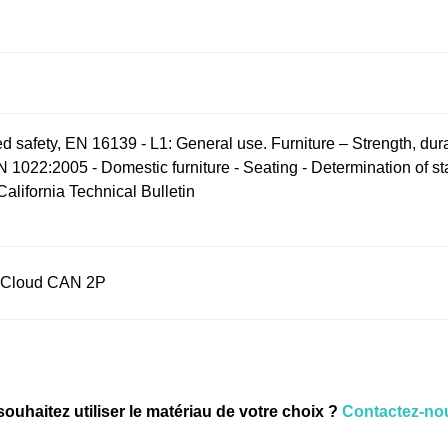
d safety, EN 16139 - L1: General use. Furniture – Strength, dur
N 1022:2005 - Domestic furniture - Seating - Determination of s
alifornia Technical Bulletin
 Cloud CAN 2P
ouhaitez utiliser le matériau de votre choix ?
Contactez-nou