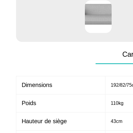
Car
Dimensions
192/82/7
Poids
110kg
Hauteur de siège
43cm