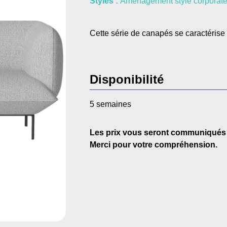
Styles :
Aménagement style corporat
Cette série de canapés se caractérise 
Disponibilité
5 semaines
Les prix vous seront communiqués
Merci pour votre compréhension.