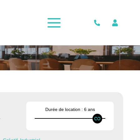
CONTACT
Durée de location :
6 ans
y