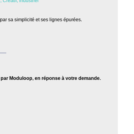
e
,
Créatif
,
Industriel
par sa simplicité et ses lignes épurées.
 par Moduloop, en réponse à votre demande.