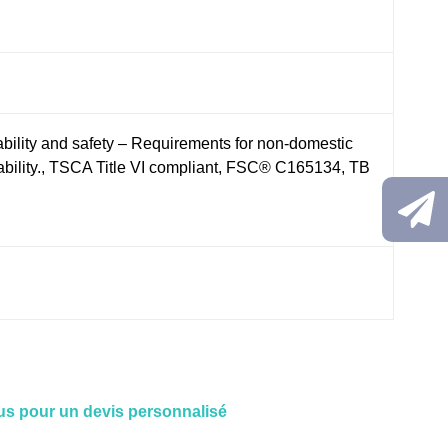
ability and safety – Requirements for non-domestic
tability., TSCA Title VI compliant, FSC® C165134, TB
s pour un devis personnalisé