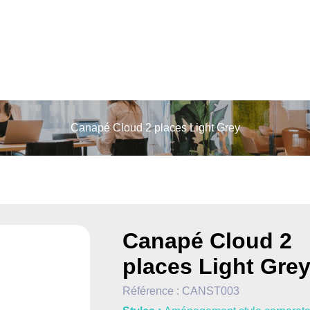
Canapé Cloud 2 places Light Grey
Canapé Cloud 2
places Light Gre
Référence :
CANST003