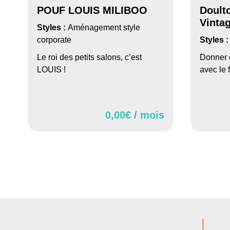
POUF LOUIS MILIBOO
Doult
Vinta
Styles :
Aménagement style
corporate
Styles 
Le roi des petits salons, c’est
Donner 
LOUIS !
avec le 
0,00
€ / mois